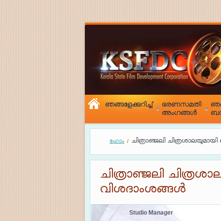
ഞങ്ങളേക്കുറിച്ച്
ഭരണസമതി
ഞങ
അംഗങ്ങൾ
ബന
ചിത്രാഞ്ജലി ചിത്രശാലയുമായി
ഹോം
ചിത്രാഞ്ജലി ചിത്രശാ
വിശദാംശങ്ങൾ
Studio Manager